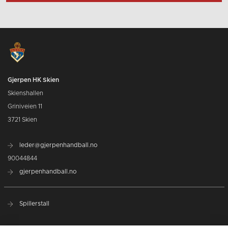
Gjerpen HK Skien
Skienshallen
Griniveien 11
3721 Skien
leder@gjerpenhandball.no
90044844
gjerpenhandball.no
Spillerstall