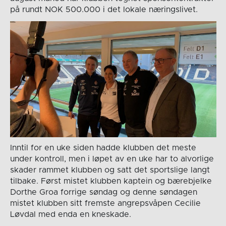
på rundt NOK 500.000 i det lokale næringslivet.
Inntil for en uke siden hadde klubben det meste
under kontroll, men i løpet av en uke har to alvorlige
skader rammet klubben og satt det sportslige langt
tilbake. Først mistet klubben kaptein og bærebjelke
Dorthe Groa forrige søndag og denne søndagen
mistet klubben sitt fremste angrepsvåpen Cecilie
Løvdal med enda en kneskade.