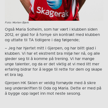
Foto: Morten Bjerk
Også Maria Solheim, som har vært i klubben siden
2012, er glad for å fornye sin kontrakt med klubben
og uttalte til TA tidligere i dag følgende;
– Jeg har hjertet mitt i Gjerpen, og har blitt glad i
klubben. Vi har et ekstremt bra miljø her nå, og alle
gleder seg til å komme på trening. Vi har mange
unge talenter, og da er det viktig at vi med litt mer
erfaring bidrar for å legge til rette for dem og skape
et bra lag.
Gjerpen HK Skien er veldig fornøyde med å sikre
seg underskriften til Oda og Maria. Dette er med på
å bygge opp laget inn mot neste sesong.