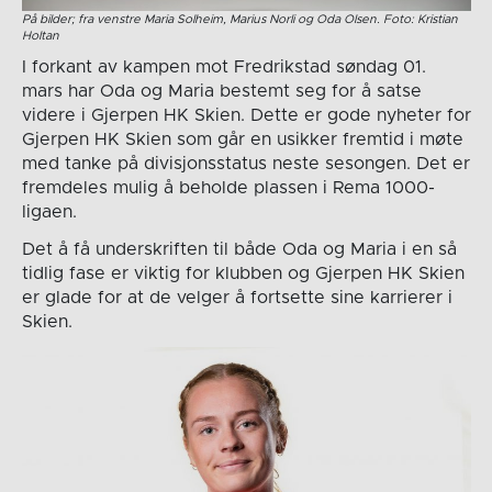
På bilder; fra venstre Maria Solheim, Marius Norli og Oda Olsen. Foto: Kristian
Holtan
I forkant av kampen mot Fredrikstad søndag 01.
mars har Oda og Maria bestemt seg for å satse
videre i Gjerpen HK Skien. Dette er gode nyheter for
Gjerpen HK Skien som går en usikker fremtid i møte
med tanke på divisjonsstatus neste sesongen. Det er
fremdeles mulig å beholde plassen i Rema 1000-
ligaen.
Det å få underskriften til både Oda og Maria i en så
tidlig fase er viktig for klubben og Gjerpen HK Skien
er glade for at de velger å fortsette sine karrierer i
Skien.