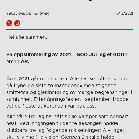
Tekst: Gjerpen HK Skien
16/12/2021
Hei alle sammen,
En oppsummering av 2021 – GOD JUL og et GODT
NYTT ÅR.
Året 2021 går mot slutten. Alle har vel fått seg «en
på tryne de siste to månedene» med stigende
smittetall og gjeninnføring av mange begrensninger i
samfunnet. Etter åpningsfesten i september trodde
vel de fleste at koronaen var bak oss.
Alle våre tre lag har fått spille kamper som normalt i
høst. Ved inngangen til denne sesongen hadde
klubbens tre lag følgende målsetninger: A – laget
skulle vinne 1. divisjon, Gjerpen 2 skulle holde