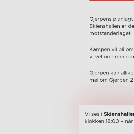
Gjerpens planlag
Skienshallen er d
motstanderlaget.
Kampen vil bli om
vi vet noe mer om
Gjerpen kan allike
mellom Gjerpen 2 
Vi ses i
Skienshalle
klokken 18:00
– nå