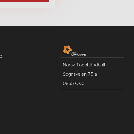
no
Norsk Topphåndball
Sognsveien 75 a
0855 Oslo