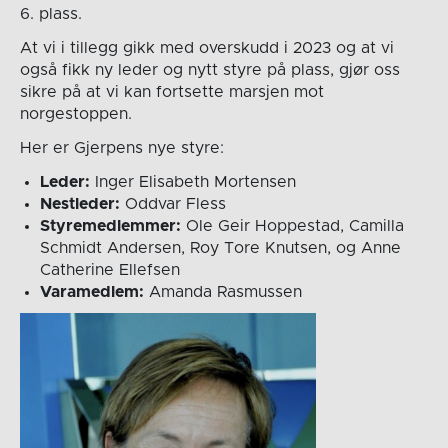
6. plass.
At vi i tillegg gikk med overskudd i 2023 og at vi
også fikk ny leder og nytt styre på plass, gjør oss
sikre på at vi kan fortsette marsjen mot
norgestoppen.
Her er Gjerpens nye styre:
Leder:
Inger Elisabeth Mortensen
Nestleder:
Oddvar Fless
Styremedlemmer:
Ole Geir Hoppestad, Camilla
Schmidt Andersen, Roy Tore Knutsen, og Anne
Catherine Ellefsen
Varamedlem:
Amanda Rasmussen