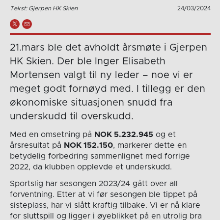
Tekst: Gjerpen HK Skien
24/03/2024
21.mars ble det avholdt årsmøte i Gjerpen
HK Skien. Der ble Inger Elisabeth
Mortensen valgt til ny leder – noe vi er
meget godt fornøyd med. I tillegg er den
økonomiske situasjonen snudd fra
underskudd til overskudd.
Med en omsetning på
NOK 5.232.945
og et
årsresultat på
NOK 152.150
, markerer dette en
betydelig forbedring sammenlignet med forrige
2022, da klubben opplevde et underskudd.
Sportslig har sesongen 2023/24 gått over all
forventning. Etter at vi før sesongen ble tippet på
sisteplass, har vi slått kraftig tilbake. Vi er nå klare
for sluttspill og ligger i øyeblikket på en utrolig bra