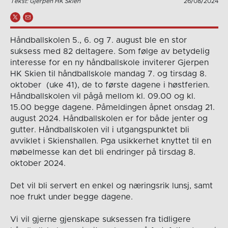
Tekst: Gjerpen HK Skien
26/08/2024
Håndballskolen 5., 6. og 7. august ble en stor
suksess med 82 deltagere. Som følge av betydelig
interesse for en ny håndballskole inviterer Gjerpen
HK Skien til håndballskole mandag 7. og tirsdag 8.
oktober (uke 41), de to første dagene i høstferien.
Håndballskolen vil pågå mellom kl. 09.00 og kl.
15.00 begge dagene. Påmeldingen åpnet onsdag 21.
august 2024. Håndballskolen er for både jenter og
gutter. Håndballskolen vil i utgangspunktet bli
avviklet i Skienshallen. Pga usikkerhet knyttet til en
møbelmesse kan det bli endringer på tirsdag 8.
oktober 2024.
Det vil bli servert en enkel og næringsrik lunsj, samt
noe frukt under begge dagene.
Vi vil gjerne gjenskape suksessen fra tidligere