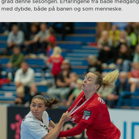
re grad denne sesongen. Erfaringene fra både medgan
ller med dybde, både på banen og som menneske.