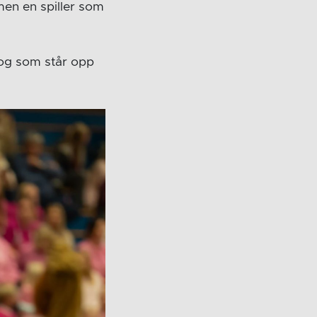
men en spiller som
r og som står opp