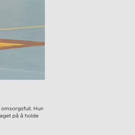
 omsorgsfull. Hun
laget på å holde