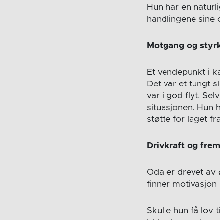
Hun har en naturl
handlingene sine
Motgang og styr
Et vendepunkt i k
Det var et tungt s
var i god flyt. Se
situasjonen. Hun 
støtte for laget f
Drivkraft og frem
Oda er drevet av 
finner motivasjon 
Skulle hun få lov 