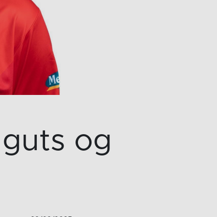
 guts og