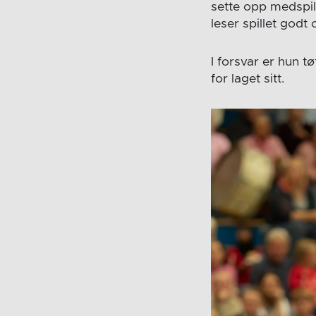
sette opp medspill
leser spillet godt o
I forsvar er hun 
for laget sitt.