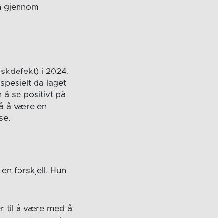
en gjennom
skdefekt) i 2024.
spesielt da laget
 å se positivt på
på å være en
lse.
en forskjell. Hun
er til å være med å