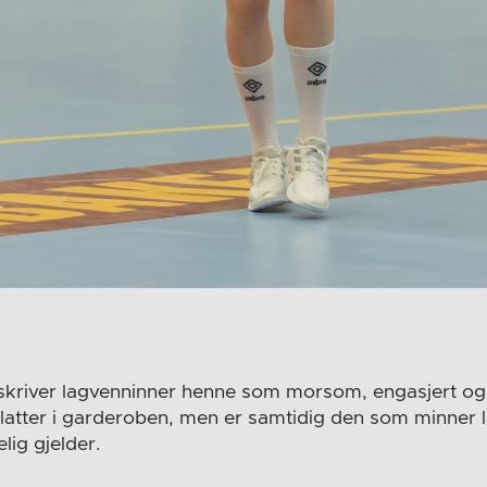
skriver lagvenninner henne som morsom, engasjert og
e latter i garderoben, men er samtidig den som minner 
elig gjelder.