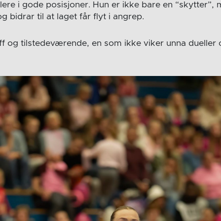
ere i gode posisjoner. Hun er ikke bare en “skytter”, 
g bidrar til at laget får flyt i angrep.
tøff og tilstedeværende, en som ikke viker unna duelle