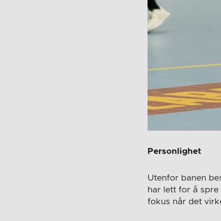
Personlighet
Utenfor banen be
har lett for å spr
fokus når det virk