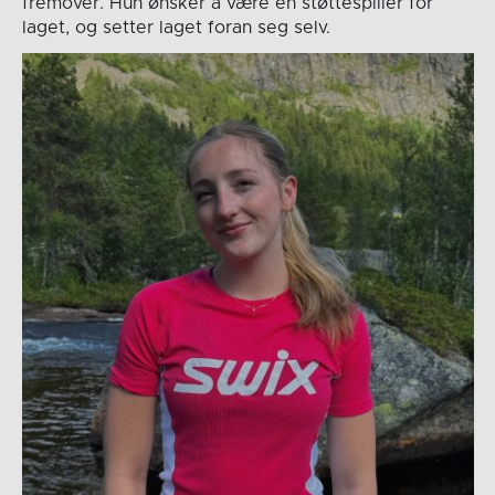
fremover. Hun ønsker å være en støttespiller for
laget, og setter laget foran seg selv.