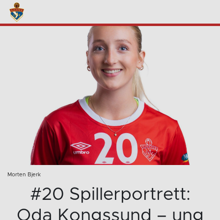
Morten Bjerk
#20 Spillerportrett:
Oda Kongssund – ung