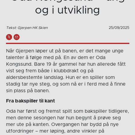
og i utvikling
Tekst: Gjerpen HK Skien
25/09/2025
Når Gjerpen løper ut på banen, er det mange unge
talenter å følge med på. En av dem er Oda
Kongssund. Bare 19 år gammel har hun allerede fått
vist seg frem både i klubbdrakt og på
aldersbestemte landslag. Hun er en spiller som
stadig tar nye steg, og som nå er i ferd med å finne
sin plass på banen.
Fra bakspiller til kant
Oda har først og fremst spilt som bakspiller tidligere,
men denne sesongen har hun begynt å prøve seg
mer ute på kanten. Overgangen har bydd på nye
utfordringer – mer løping, andre vinkler på