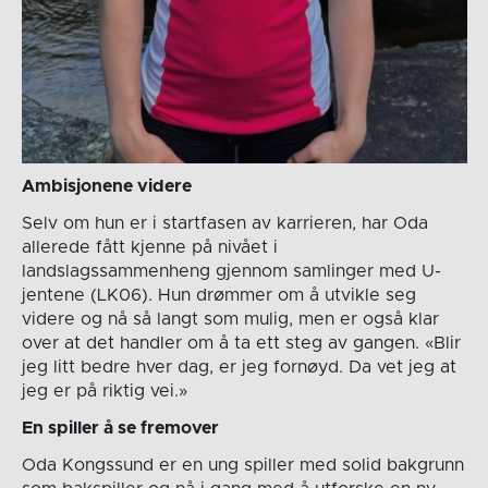
Ambisjonene videre
Selv om hun er i startfasen av karrieren, har Oda
allerede fått kjenne på nivået i
landslagssammenheng gjennom samlinger med U-
jentene (LK06). Hun drømmer om å utvikle seg
videre og nå så langt som mulig, men er også klar
over at det handler om å ta ett steg av gangen. «Blir
jeg litt bedre hver dag, er jeg fornøyd. Da vet jeg at
jeg er på riktig vei.»
En spiller å se fremover
Oda Kongssund er en ung spiller med solid bakgrunn