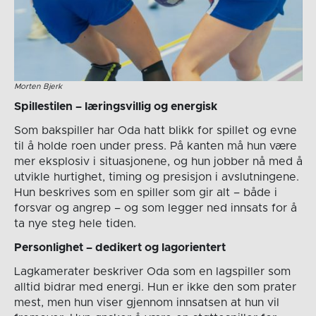
Morten Bjerk
Spillestilen – læringsvillig og energisk
Som bakspiller har Oda hatt blikk for spillet og evne
til å holde roen under press. På kanten må hun være
mer eksplosiv i situasjonene, og hun jobber nå med å
utvikle hurtighet, timing og presisjon i avslutningene.
Hun beskrives som en spiller som gir alt – både i
forsvar og angrep – og som legger ned innsats for å
ta nye steg hele tiden.
Personlighet – dedikert og lagorientert
Lagkamerater beskriver Oda som en lagspiller som
alltid bidrar med energi. Hun er ikke den som prater
mest, men hun viser gjennom innsatsen at hun vil