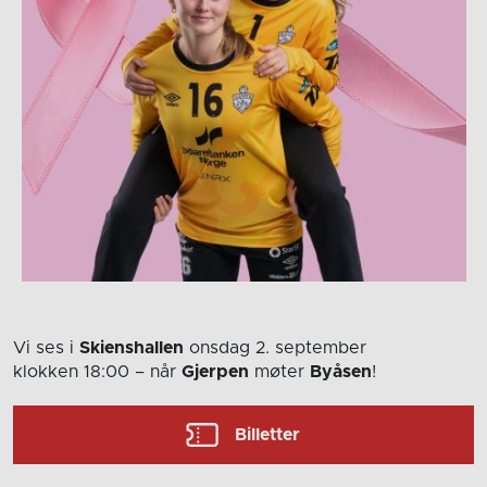
Vi ses i
Skienshallen
onsdag 2. september
klokken 18:00
– når
Gjerpen
møter
Byåsen
!
Billetter