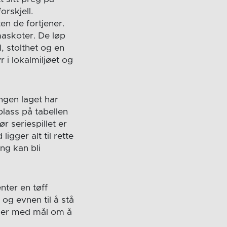
orskjell.
en de fortjener.
askoter. De løp
, stolthet og en
 i lokalmiljøet og
ngen laget har
plass på tabellen
ør seriespillet er
gger alt til rette
ng kan bli
nter en tøff
og evnen til å stå
iser med mål om å