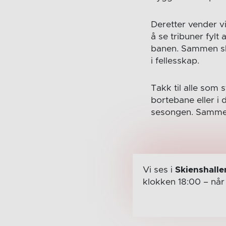
Deretter vender vi
å se tribuner fylt
banen. Sammen ska
i fellesskap.
Takk til alle som 
bortebane eller i 
sesongen. Sammen
Vi ses i
Skienshalle
klokken 18:00
– nå