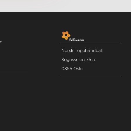
no
Norsk Topphåndball
Sognsveien 75 a
0855 Oslo