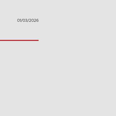
01/03/2026