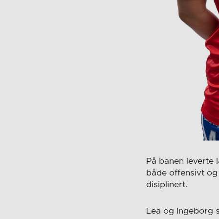
På banen leverte l
både offensivt og 
disiplinert.
Lea og Ingeborg sa