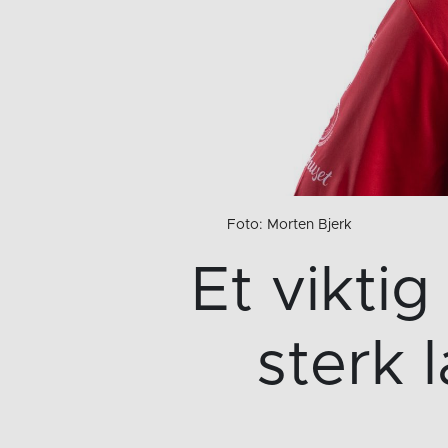
Foto: Morten Bjerk
Et viktig
sterk 