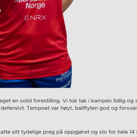
aget en solid forestilling. Vi tok tak i kampen tidlig og
defensivt. Tempoet var høyt, ballflyten god og forsvar
tte sitt tydelige preg på oppgjøret og sto for hele 14 s