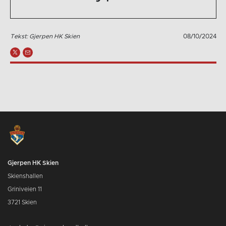
Tekst: Gjerpen HK Skien
08/10/2024
Gjerpen HK Skien
Skienshallen
Griniveien 11
3721 Skien